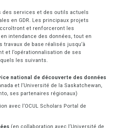
s des services et des outils actuels
les en GDR. Les principaux projets
ccroîtront et renforceront les
C en intendance des données, tout en
es travaux de base réalisés jusqu’à
 et l’opérationnalisation de ses
squels les suivants.
vice national de découverte des données
anada et l’Université de la Saskatchewan,
onto, ses partenaires régionaux)
tion avec l’OCUL Scholars Portal de
nnées
(en collaboration avec l’Université de