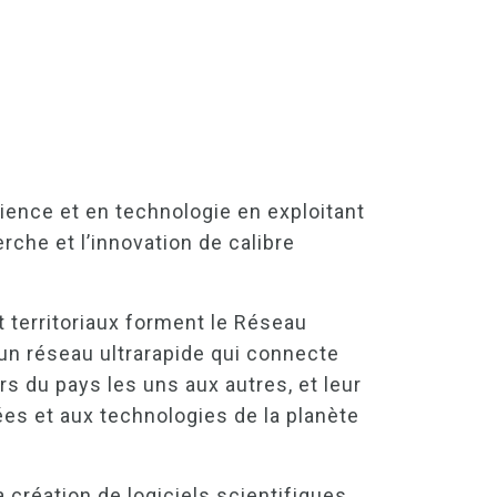
ence et en technologie en exploitant
rche et l’innovation de calibre
 territoriaux forment le Réseau
un réseau ultrarapide qui connecte
s du pays les uns aux autres, et leur
es et aux technologies de la planète
création de logiciels scientifiques