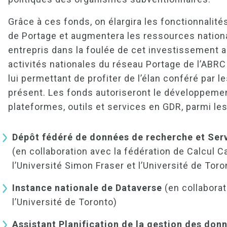
Grâce à ces fonds, on élargira les fonctionnalité
de Portage et augmentera les ressources nationa
entrepris dans la foulée de cet investissement a
activités nationales du réseau Portage de l’ABR
lui permettant de profiter de l’élan conféré par l
présent. Les fonds autoriseront le développement
plateformes, outils et services en GDR, parmi le
Dépôt fédéré de données de recherche et Ser
(en collaboration avec la fédération de Calcul C
l’Université Simon Fraser et l’Université de Tor
Instance nationale de Dataverse
(en collabora
l’Université de Toronto)
Assistant Planification de la gestion des do