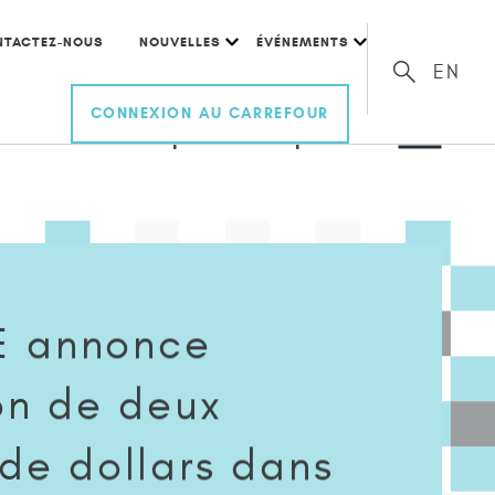
NTACTEZ-NOUS
NOUVELLES
ÉVÉNEMENTS
EN
CONNEXION AU CARREFOUR
 l’ABRC et de ses partenaires pour
E annonce
ion de deux
 de dollars dans