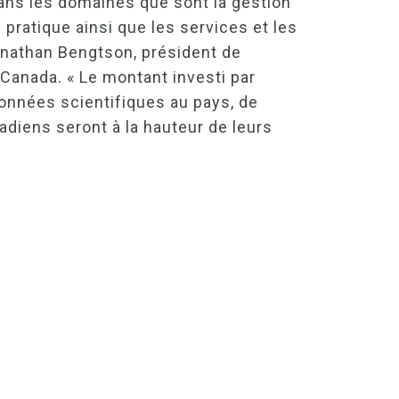
ns les domaines que sont la gestion
ratique ainsi que les services et les
Jonathan Bengtson, président de
Canada. « Le montant investi par
onnées scientifiques au pays, de
diens seront à la hauteur de leurs