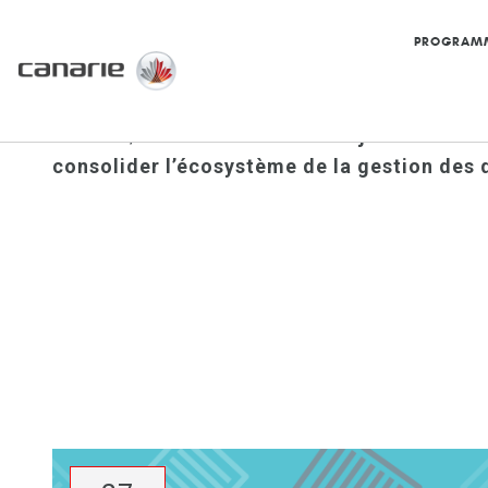
PROGRAM
Accueil
/
CANARIE annonce l’injection de de
consolider l’écosystème de la gestion des