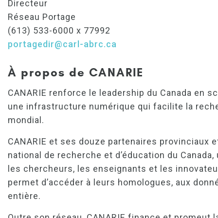
Directeur
Réseau Portage
(613) 533-6000 x 77992
portagedir@carl-abrc.ca
À propos de CANARIE
CANARIE renforce le leadership du Canada en sci
une infrastructure numérique qui facilite la reche
mondial.
CANARIE et ses douze partenaires provinciaux et
national de recherche et d’éducation du Canada, 
les chercheurs, les enseignants et les innovateur
permet d’accéder à leurs homologues, aux donné
entière.
Outre son réseau, CANARIE finance et promeut la 