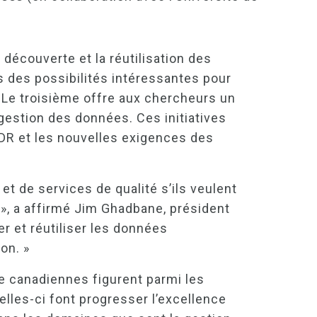
 découverte et la réutilisation des
des possibilités intéressantes pour
 Le troisième offre aux chercheurs un
a gestion des données. Ces initiatives
DR et les nouvelles exigences des
t de services de qualité s’ils veulent
», a affirmé Jim Ghadbane, président
r et réutiliser les données
on. »
he canadiennes figurent parmi les
les-ci font progresser l’excellence