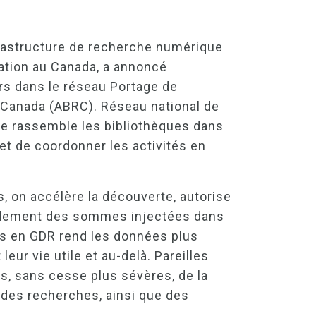
frastructure de recherche numérique
vation au Canada, a annoncé
lars dans le réseau Portage de
 Canada (ABRC). Réseau national de
e rassemble les bibliothèques dans
r et de coordonner les activités en
s, on accélère la découverte, autorise
 rendement des sommes injectées dans
es en GDR rend les données plus
eur vie utile et au-delà. Pareilles
s, sans cesse plus sévères, de la
é des recherches, ainsi que des