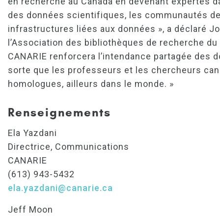
en recherche au Canada en devenant expertes da
des données scientifiques, les communautés de p
infrastructures liées aux données », a déclaré 
l’Association des bibliothèques de recherche du 
CANARIE renforcera l’intendance partagée des d
sorte que les professeurs et les chercheurs cana
homologues, ailleurs dans le monde. »
Renseignements
Ela Yazdani
Directrice, Communications
CANARIE
(613) 943-5432
ela.yazdani@canarie.ca
Jeff Moon