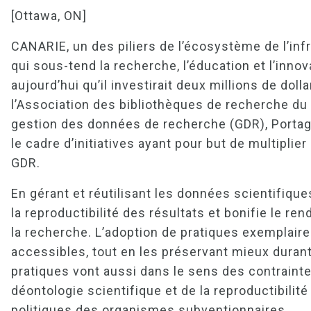
[Ottawa, ON]
CANARIE, un des piliers de l’écosystème de l’in
qui sous-tend la recherche, l’éducation et l’inno
aujourd’hui qu’il investirait deux millions de dol
l’Association des bibliothèques de recherche du
gestion des données de recherche (GDR), Portag
le cadre d’initiatives ayant pour but de multiplie
GDR.
En gérant et réutilisant les données scientifique
la reproductibilité des résultats et bonifie le
la recherche. L’adoption de pratiques exemplair
accessibles, tout en les préservant mieux durant l
pratiques vont aussi dans le sens des contrainte
déontologie scientifique et de la reproductibilit
politiques des organismes subventionnaires.