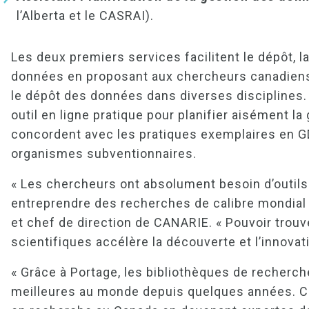
l’Alberta et le CASRAI).
Les deux premiers services facilitent le dépôt, la
données en proposant aux chercheurs canadiens 
le dépôt des données dans diverses disciplines.
outil en ligne pratique pour planifier aisément l
concordent avec les pratiques exemplaires en G
organismes subventionnaires.
« Les chercheurs ont absolument besoin d’outils e
entreprendre des recherches de calibre mondial 
et chef de direction de CANARIE. « Pouvoir trouve
scientifiques accélère la découverte et l’innovati
« Grâce à Portage, les bibliothèques de recherc
meilleures au monde depuis quelques années. Cel