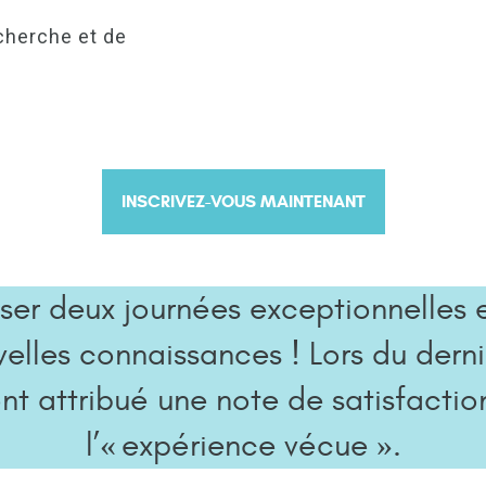
cherche et de
INSCRIVEZ-VOUS MAINTENANT
ser deux journées exceptionnelles
velles connaissances ! Lors du dern
nt attribué une note de satisfacti
l’« expérience vécue ».