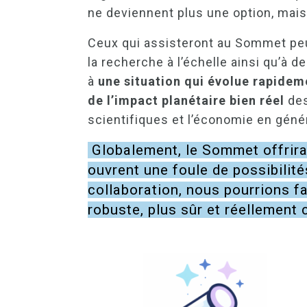
ne deviennent plus une option, mai
Ceux qui assisteront au Sommet peuv
la recherche à l’échelle ainsi qu’à
à
une situation qui évolue rapidem
de l’impact planétaire bien réel
des
scientifiques et l’économie en génér
Globalement, le Sommet offrira
ouvrent une foule de possibilité
collaboration, nous pourrions fa
robuste, plus sûr et réellement