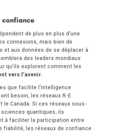
e confiance
dépendent de plus en plus d’une
 des connexions, mais bien de
ens et aux données de se déplacer à
emblera des leaders mondiaux
ur qu’ils explorent comment les
nt vers l’avenir
.
 que facilite l’intelligence
s ont besoin, les réseaux R-E
t le Canada. Si ces réseaux sous-
 sciences quantiques, ils
à faciliter la participation entre
e fiabilité, les réseaux de confiance