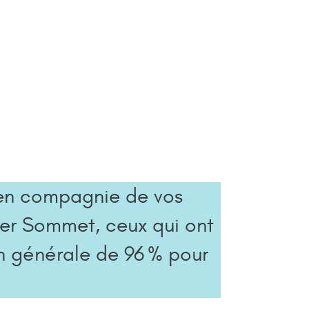
 en compagnie de vos
ier Sommet, ceux qui ont
on générale de 96 % pour