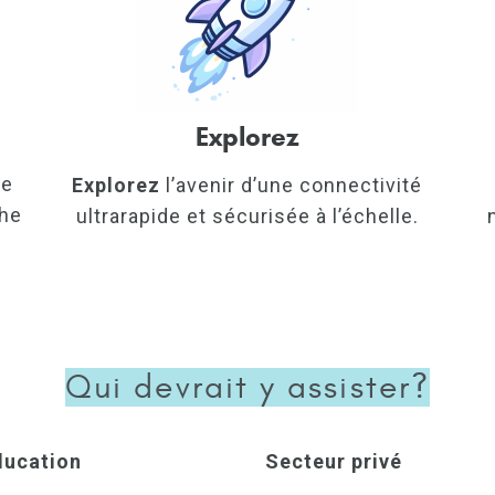
Explorez
de
Explorez
l’avenir d’une connectivité
che
ultrarapide et sécurisée à l’échelle.
Qui devrait y assister?
ducation
Secteur privé