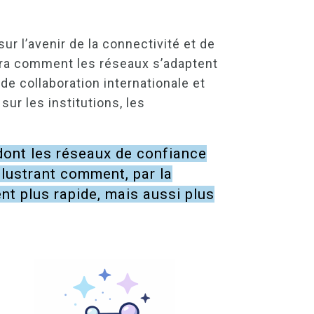
r l’avenir de la connectivité et de
nera comment les réseaux s’adaptent
 de collaboration internationale et
ur les institutions, les
dont les réseaux de confiance
llustrant comment, par la
nt plus rapide, mais aussi plus