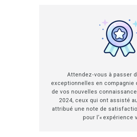
Attendez-vous à passer 
exceptionnelles en compagnie 
de vos nouvelles connaissanc
2024, ceux qui ont assisté a
attribué une note de satisfacti
pour l’« expérience 