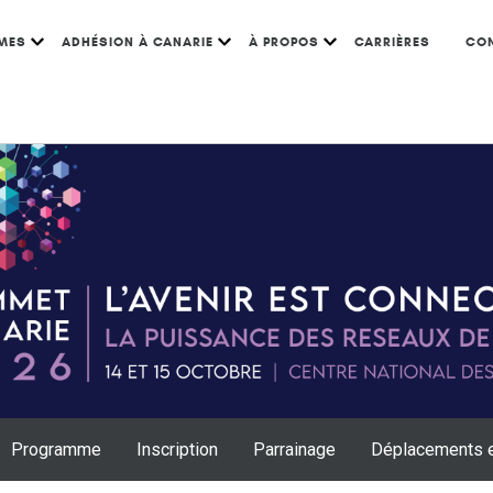
MES
ADHÉSION À CANARIE
À PROPOS
CARRIÈRES
CO
Programme
Inscription
Parrainage
Déplacements 