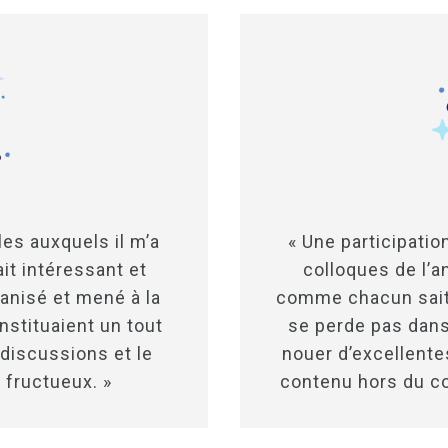
les auxquels il m’a
« Une participatio
ait intéressant et
colloques de l’a
anisé et mené à la
comme chacun sait
nstituaient un tout
se perde pas dans
discussions et le
nouer d’excellentes
fructueux. »
contenu hors du co