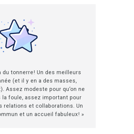
n du tonnerre! Un des meilleurs
nnée (et il y en a des masses,
). Assez modeste pour qu’on ne
 la foule, assez important pour
 relations et collaborations. Un
mmun et un accueil fabuleux! »