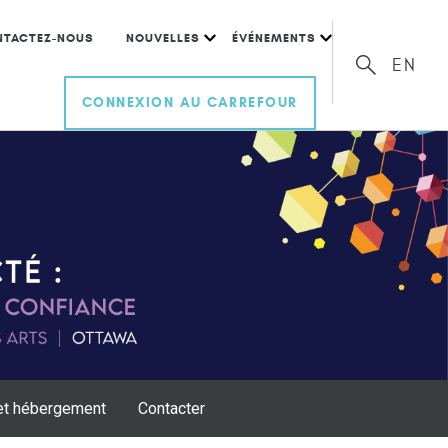
NTACTEZ-NOUS
NOUVELLES
ÉVÉNEMENTS
EN
CONNEXION AU CARREFOUR
et hébergement
Contacter