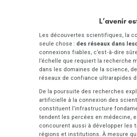
L’avenir e
Les découvertes scientifiques, la c
seule chose :
des réseaux dans les
connexions fiables, c’est-à-dire sûr
l’échelle que requiert la recherche
dans les domaines de la science, de
réseaux de confiance ultrarapides de
De la poursuite des recherches expl
artificielle à la connexion des scien
constituent l’infrastructure fondam
tendent les percées en médecine, en
concourent aussi à développer les tal
régions et institutions. À mesure que