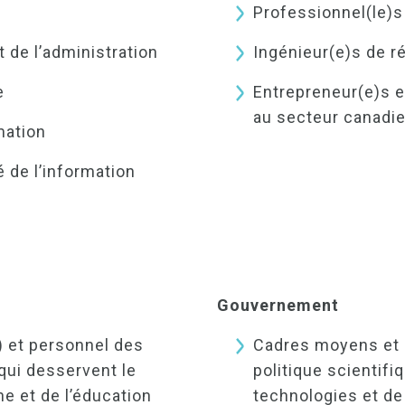
Professionnel(le)s
 de l’administration
Ingénieur(e)s de r
e
Entrepreneur(e)s e
au secteur canadie
mation
é de l’information
Gouvernement
) et personnel des
Cadres moyens et 
 qui desservent le
politique scientifi
e et de l’éducation
technologies et de 