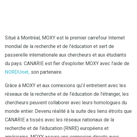
Situé à Montréal, MOXY est le premier carrefour Internet
mondial de la recherche et de l’éducation et sert de
passerelle internationale aux chercheurs et aux étudiants
du pays. CANARIE est fier d’exploiter MOXY avec l’aide de
NORDUnet,
son partenaire.
Grâce à MOXY et aux connexions qu’il entretient avec les
réseaux de la recherche et de l’éducation de l’étranger, les
chercheurs peuvent collaborer avec leurs homologues du
monde entier. Devenu réalité à la suite des liens étroits que
CANARIE a tissés avec les réseaux nationaux de la
recherche et de l’éducation (RNRE) européens et
américains, MOXY assure une connexion directe avec