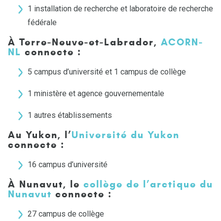
1 installation de recherche et laboratoire de recherche
fédérale
À Terre-Neuve-et-Labrador,
ACORN-
NL
connecte :
5 campus d’université et 1 campus de collège
1 ministère et agence gouvernementale
1 autres établissements
Au Yukon, l’
Université du Yukon
connecte :
16 campus d’université
À Nunavut,
le
collège de l’arctique du
Nunavut
connecte
:
27 campus de collège