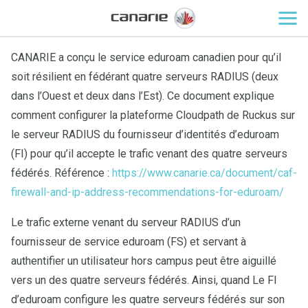
CANARIE a conçu le service eduroam canadien pour qu’il
soit résilient en fédérant quatre serveurs RADIUS (deux
dans l’Ouest et deux dans l’Est). Ce document explique
comment configurer la plateforme Cloudpath de Ruckus sur
le serveur RADIUS du fournisseur d’identités d’eduroam
(FI) pour qu’il accepte le trafic venant des quatre serveurs
fédérés. Référence :
https://www.canarie.ca/document/caf-
firewall-and-ip-address-recommendations-for-eduroam/
Le trafic externe venant du serveur RADIUS d’un
fournisseur de service eduroam (FS) et servant à
authentifier un utilisateur hors campus peut être aiguillé
vers un des quatre serveurs fédérés. Ainsi, quand Le FI
d’eduroam configure les quatre serveurs fédérés sur son