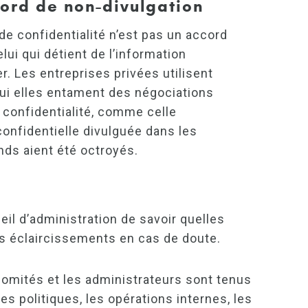
ccord de non-divulgation
de confidentialité n’est pas un accord
ui qui détient de l’information
er. Les entreprises privées utilisent
ui elles entament des négociations
 confidentialité, comme celle
onfidentielle divulguée dans les
ds aient été octroyés.
l d’administration de savoir quelles
des éclaircissements en cas de doute.
omités et les administrateurs sont tenus
les politiques, les opérations internes, les