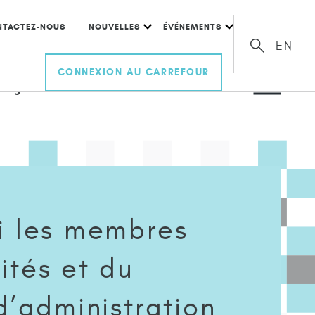
NTACTEZ-NOUS
NOUVELLES
ÉVÉNEMENTS
EN
CONNEXION AU CARREFOUR
 signer une entente de
i les membres
ités et du
d’administration