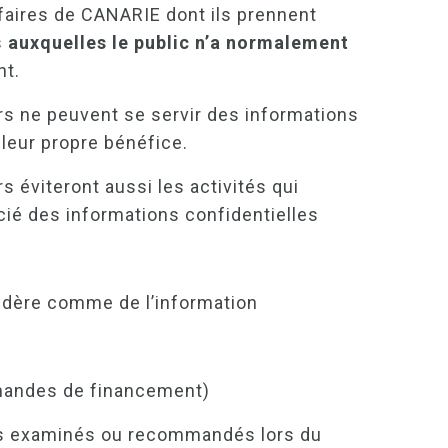
faires de CANARIE dont ils prennent
s
auxquelles le public n’a normalement
ent.
s ne peuvent se servir des informations
 leur propre bénéfice.
 éviteront aussi les activités qui
icié des informations confidentielles
sidère comme de l’information
emandes de financement)
ars examinés ou recommandés lors du