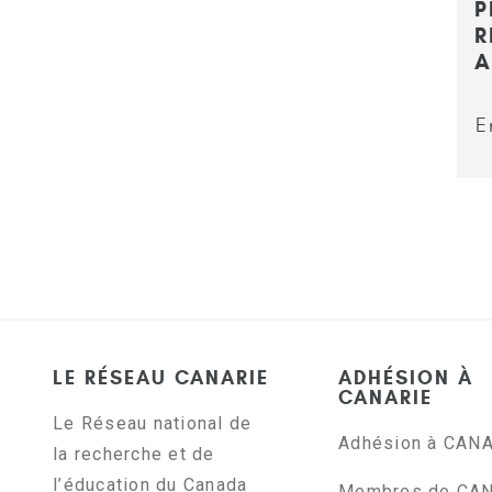
P
R
A
E
LE RÉSEAU CANARIE
ADHÉSION À
CANARIE
Le Réseau national de
Adhésion à CAN
la recherche et de
l’éducation du Canada
Membres de CA