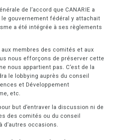
générale de l’accord que CANARIE a
, le gouvernement fédéral y attachait
anisme a été intégrée à ses règlements
ée aux membres des comités et aux
us nous efforçons de préserver cette
 ne nous appartient pas. C’est de la
ra le lobbying auprès du conseil
ciences et Développement
sme, etc.
our but d’entraver la discussion ni de
res des comités ou du conseil
 à d’autres occasions.