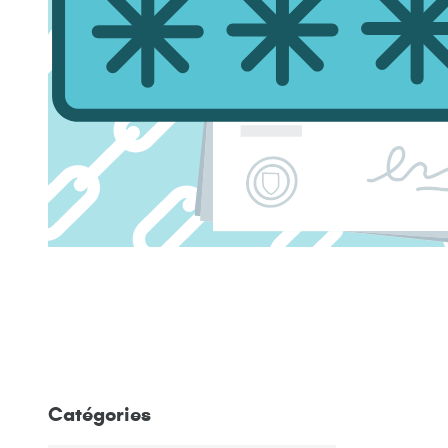
Catégories