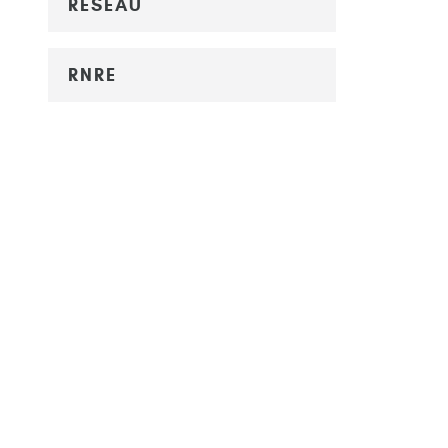
RÉSEAU
RNRE