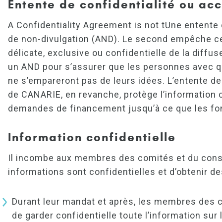
Entente de confidentialité ou a
A Confidentiality Agreement is not tUne entente 
de non-divulgation (AND). Le second empêche cel
délicate, exclusive ou confidentielle de la diffus
un AND pour s’assurer que les personnes avec q
ne s’empareront pas de leurs idées. L’entente de
de CANARIE, en revanche, protège l’information c
demandes de financement jusqu’à ce que les fon
Information confidentielle
Il incombe aux membres des comités et du consei
informations sont confidentielles et d’obtenir 
Durant leur mandat et après, les membres des c
de garder confidentielle toute l’information sur 