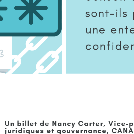
sont-ils
une ent
confide
Un billet de Nancy Carter, Vice-p
juridiques et gouvernance, CANA