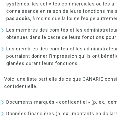
systèmes, les activités commerciales ou les af
connaissance en raison de leurs fonctions mai
pas accès
, à moins que la loi ne l’exige autrem
Les membres des comités et les administrateur
obtenues dans le cadre de leurs fonctions pour
Les membres des comités et les administrateurs
pourraient donner l’impression qu’ils ont bénéf
glanées durant leurs fonctions.
Voici une liste partielle de ce que CANARIE con
confidentielle.
Documents marqués « confidentiel » (p. ex., d
Données financières (p. ex., montants en doll