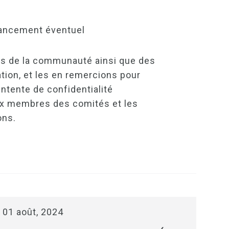
inancement éventuel
s de la communauté ainsi que des
ion, et les en remercions pour
ntente de confidentialité
ux membres des comités et les
ons.
e 01 août, 2024