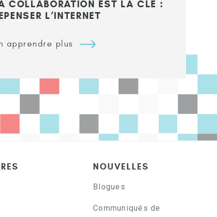
A COLLABORATION EST LA CLÉ :
EPENSER L’INTERNET
n apprendre plus
ÈRES
NOUVELLES
Blogues
Communiqués de