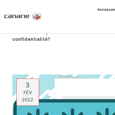
PROGRAM
Accueil
/
Pourquoi les membres des comités 
confidentialité?
3
FÉV
2022