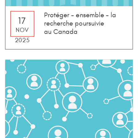
Protéger – ensemble – la
17
recherche poursuivie
NOV
au Canada
2025