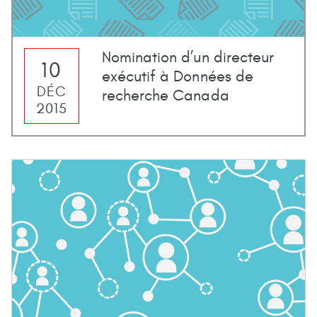
Nomination d’un directeur
10
exécutif à Données de
DÉC
recherche Canada
2015