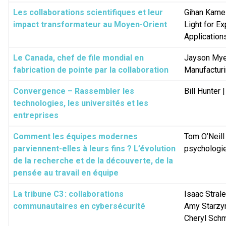
Les collaborations scientifiques et leur
Gihan Kame
impact transformateur au Moyen-Orient
Light for E
Application
Le Canada, chef de file mondial en
Jayson Myer
fabrication de pointe par la collaboration
Manufactur
Convergence – Rassembler les
Bill Hunter 
technologies, les universités et les
entreprises
Comment les équipes modernes
Tom O’Neill
parviennent-elles à leurs fins ? L’évolution
psychologie
de la recherche et de la découverte, de la
pensée au travail en équipe
La tribune C3 : collaborations
Isaac Strale
communautaires en cybersécurité
Amy Starzy
Cheryl Sch