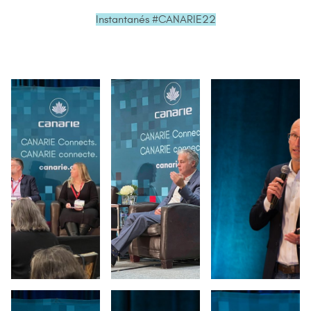
Instantanés #CANARIE22