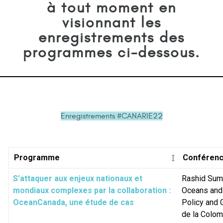
à tout moment en
visionnant les
enregistrements des
programmes
ci-dessous.
Enregistrements #CANARIE22
Programme
Conférenc
S’attaquer aux enjeux nationaux et
Rashid Sumai
mondiaux complexes par la collaboration :
Oceans and 
OceanCanada, une étude de cas
Policy and G
de la Colom