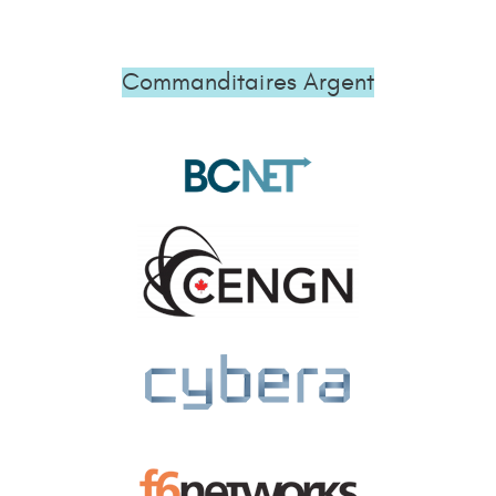
Commanditaires Argent