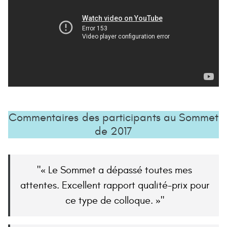
Commentaires des participants au Sommet
de 2017
« Le Sommet a dépassé toutes mes
attentes. Excellent rapport qualité-prix pour
ce type de colloque. »