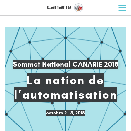
Sommet National CANARIE 2018
La nation de
l’automatisation
octobre 2 - 3, 2018