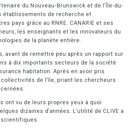
tenaire du Nouveau-Brunswick et de l’Île-du-
es établissements de recherche et
autres pays grâce au RNRE. CANARIE et ses
heurs, les enseignants et les innovateurs du
ologies de la planète entière.
ns, avant de remettre peu après un rapport sur
ns à dix importants secteurs de la société
surance habitation. Après en avoir pris
ollectivités de l’île, priant les chercheurs
ncernées.
ts ont vu de leurs propres yeux à quoi
elques dizaines d’années. L’utilité de CLIVE a
scientifiques.