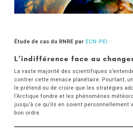
Étude de cas du RNRE par
ECN-PEI
L’indifférence face au change
La vaste majorité des scientifiques s’entende
contrer cette menace planétaire. Pourtant, un
le prétend ou de croire que les stratégies ad
l’Arctique fondre et les phénomènes météoro
jusqu’à ce qu’ils en soient personnellement v
bon ordre.