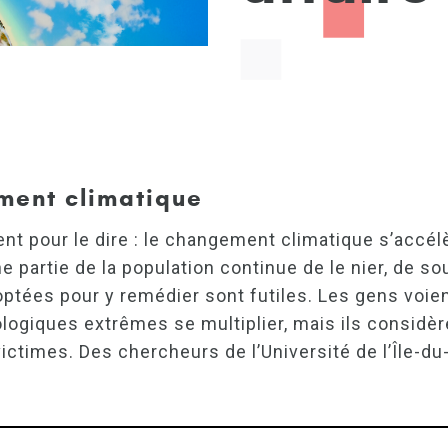
ment climatique
nt pour le dire : le changement climatique s’accél
e partie de la population continue de le nier, de s
optées pour y remédier sont futiles. Les gens voien
logiques extrêmes se multiplier, mais ils considè
ictimes. Des chercheurs de l’Université de l’Île-d