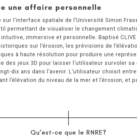
e une affaire personnelle
sur l’interface spatiale de l’Université Simon Frase
util permettant de visualiser le changement climati
 intuitive, immersive et personnelle. Baptisé CLIVE
istoriques sur l’érosion, les prévisions de l’éléva
riques à haute résolution pour produire une représ
ie des jeux 3D pour laisser l’utilisateur survoler
vingt-dix ans dans l’avenir. L’utilisateur choisit en
t l’élévation du niveau de la mer et l’érosion, et p
Qu’est-ce que le RNRE?