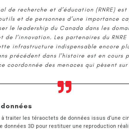
al de recherche et d’éducation (RNRE) es
’outils et de personnes d’une importance ca
ser le leadership du Canada dans les doma
t de l’innovation. Les partenaires du RNR
ette infrastructure indispensable encore plu
ns précédent dans l’histoire est en cours p
nce coordonnée des menaces qui pèsent sur 
s données
té à traiter les téraoctets de données issus d’une
e données 3D pour restituer une reproduction réalis