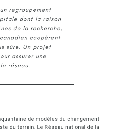
t un regroupement
pitale dont la raison
ines de la recherche,
E canadien coopèrent
s sûre. Un projet
our assurer une
le réseau.
 cinquantaine de modèles du changement
te du terrain. Le Réseau national de la