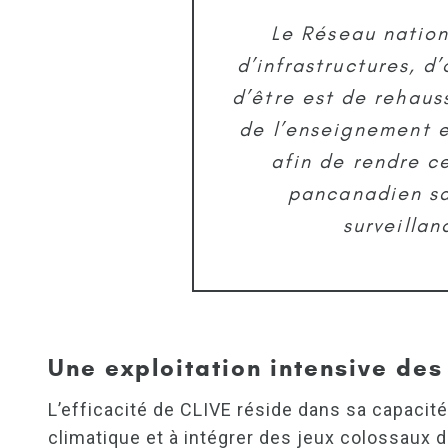
Le Réseau nation
d’infrastructures, d
d’être est de rehaus
de l’enseignement e
afin de rendre c
pancanadien sa
surveilla
Une exploitation intensive de
L’efficacité de CLIVE réside dans sa capaci
climatique et à intégrer des jeux colossaux d