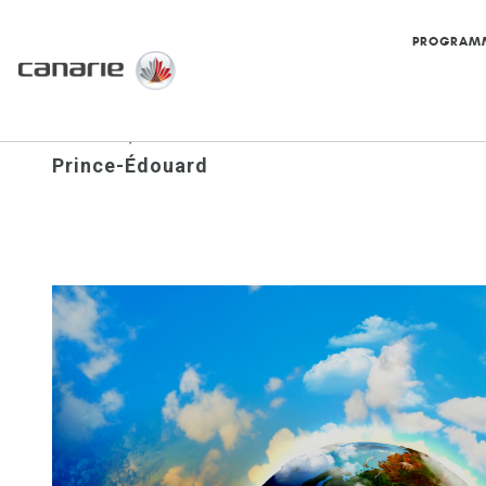
PROGRAM
Accueil
/
Le Réseau national de la recherche 
Prince-Édouard