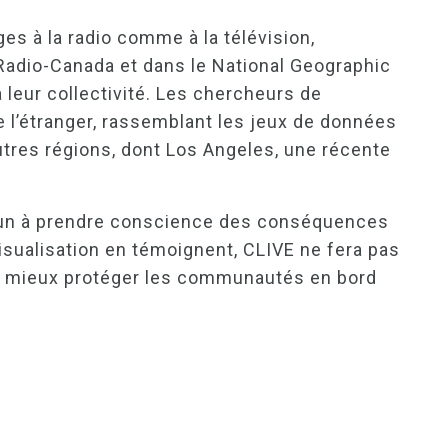
ages à la radio comme à la télévision,
e Radio-Canada et dans le National Geographic
 leur collectivité. Les chercheurs de
e l’étranger, rassemblant les jeux de données
autres régions, dont Los Angeles, une récente
chacun à prendre conscience des conséquences
 visualisation en témoignent, CLIVE ne fera pas
ns à mieux protéger les communautés en bord