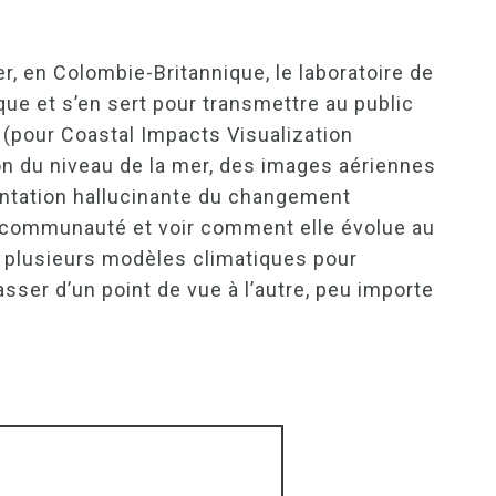
r, en Colombie-Britannique, le laboratoire de
que et s’en sert pour transmettre au public
 (pour Coastal Impacts Visualization
tion du niveau de la mer, des images aériennes
entation hallucinante du changement
 sa communauté et voir comment elle évolue au
tre plusieurs modèles climatiques pour
asser d’un point de vue à l’autre, peu importe