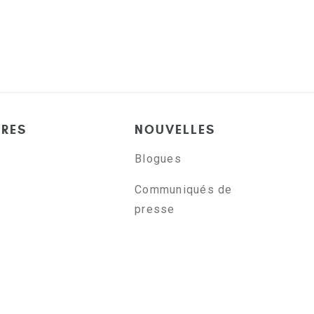
ÈRES
NOUVELLES
Blogues
Communiqués de
presse