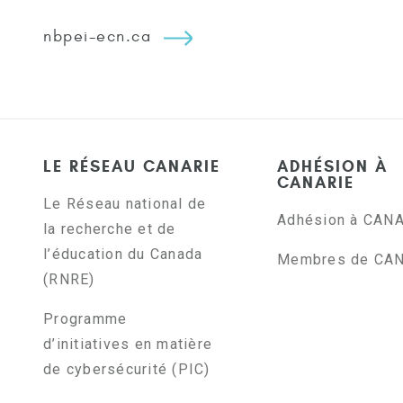
nbpei-ecn.ca
LE RÉSEAU CANARIE
ADHÉSION À
CANARIE
Le Réseau national de
Adhésion à CAN
la recherche et de
l’éducation du Canada
Membres de CA
(RNRE)
Programme
d’initiatives en matière
de cybersécurité (PIC)