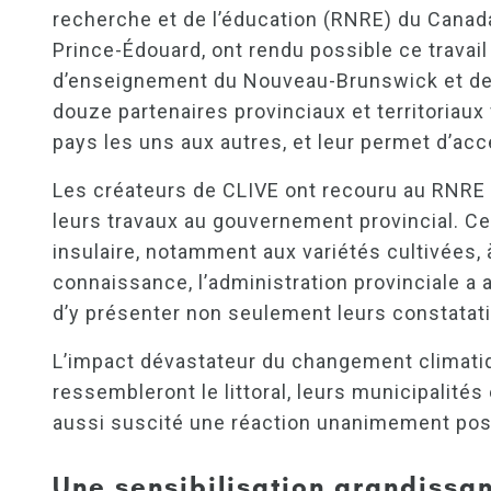
recherche et de l’éducation (RNRE) du Canad
Prince-Édouard, ont rendu possible ce travai
d’enseignement du Nouveau-Brunswick et de l
douze partenaires provinciaux et territoriau
pays les uns aux autres, et leur permet d’ac
Les créateurs de CLIVE ont recouru au RNRE po
leurs travaux au gouvernement provincial. C
insulaire, notamment aux variétés cultivées, 
connaissance, l’administration provinciale a a
d’y présenter non seulement leurs constatati
L’impact dévastateur du changement climatique
ressembleront le littoral, leurs municipalité
aussi suscité une réaction unanimement posi
Une sensibilisation grandissa