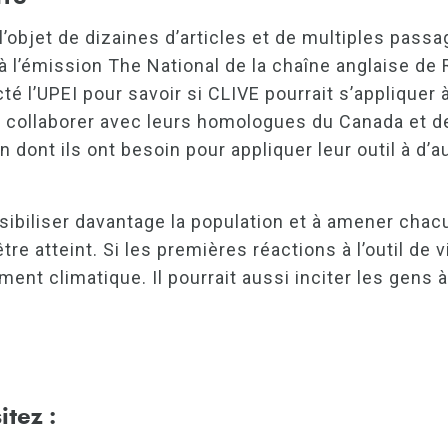
t l’objet de dizaines d’articles et de multiples pass
 à l’émission The National de la chaîne anglaise d
é l’UPEI pour savoir si CLIVE pourrait s’appliquer à
our collaborer avec leurs homologues du Canada et d
n dont ils ont besoin pour appliquer leur outil à d’
 sensibiliser davantage la population et à amener 
re atteint. Si les premières réactions à l’outil de
ement climatique. Il pourrait aussi inciter les ge
itez :