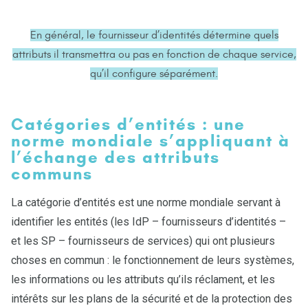
En général, le fournisseur d’identités détermine quels
attributs il transmettra ou pas en fonction de chaque service,
qu’il configure séparément.
Catégories d’entités : une
norme mondiale s’appliquant à
l’échange des attributs
communs
La catégorie d’entités est une norme mondiale servant à
identifier les entités (les IdP – fournisseurs d’identités –
et les SP – fournisseurs de services) qui ont plusieurs
choses en commun : le fonctionnement de leurs systèmes,
les informations ou les attributs qu’ils réclament, et les
intérêts sur les plans de la sécurité et de la protection des