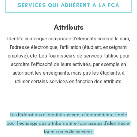
SERVICES QUI ADHÈRENT À LA FCA
Attributs
Identité numérique composée d’éléments comme le nom,
l’adresse électronique, l’affiliation (étudiant, enseignant,
employé), etc. Les fournisseurs de services l’utilise pour
accroître l’efficacité de leurs activités, par exemple en
autorisant les enseignants, mais pas les étudiants, à
utiliser certains services en fonction des attributs.
Les fédérations d’identités servent d’intermédiaire fiable
pour l’échange des attributs entre fournisseurs d’identités et
fournisseurs de services.