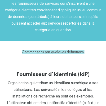
les fournisseurs de services qui s’inscrivent à une
catégorie d’entités conviennent d’appliquer un jeu commun
de données (ou attributs) à leurs utilisateurs, afin qu’ils
puissent accéder aux services répertoriés dans la
catégorie en question.
Commençons par quelques définitions.
Fournisseur d’identités (IdP)
Organisation qui attribue un identifiant numérique à ses
utilisateurs. Les universités, les collèges et les
installations de recherche en sont des exemples.
L’utilisateur obtient des justificatifs d’identité (c.-à-d., un