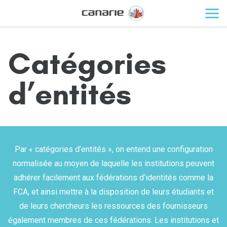
Catégories
d’entités
Par « catégories d’entités », on entend une configuration
normalisée au moyen de laquelle les institutions peuvent
adhérer facilement aux fédérations d’identités comme la
FCA, et ainsi mettre à la disposition de leurs étudiants et
de leurs chercheurs les ressources des fournisseurs
également membres de ces fédérations. Les institutions et