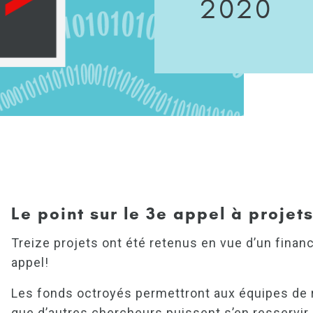
2020
Le point sur le 3e appel à projet
Treize projets ont été retenus en vue d’un fina
appel!
Les fonds octroyés permettront aux équipes de r
que d’autres chercheurs puissent s’en resservir