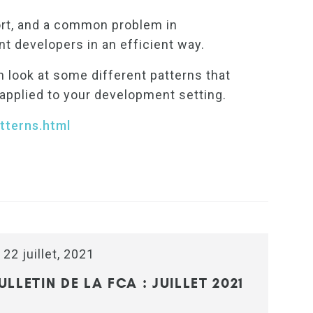
fort, and a common problem in
 developers in an efficient way.
th look at some different patterns that
applied to your development setting.
tterns.html
 22 juillet, 2021
ULLETIN DE LA FCA : JUILLET 2021