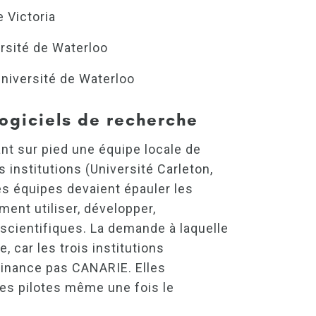
e Victoria
ersité de Waterloo
 Université de Waterloo
 logiciels de recherche
nt sur pied une équipe locale de
 institutions (Université Carleton,
es équipes devaient épauler les
ment utiliser, développer,
 scientifiques. La demande à laquelle
 car les trois institutions
finance pas CANARIE. Elles
ipes pilotes même une fois le