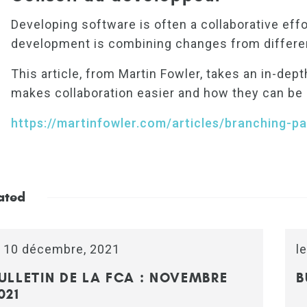
Developing software is often a collaborative ef
development is combining changes from different
This article, from Martin Fowler, takes an in-dep
makes collaboration easier and how they can be 
https://martinfowler.com/articles/branching-pa
ated
e 10 décembre, 2021
le
ULLETIN DE LA FCA : NOVEMBRE
B
021