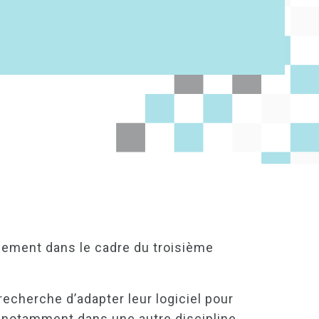
s
ncement dans le cadre du troisième
echerche d’adapter leur logiciel pour
, notamment dans une autre discipline