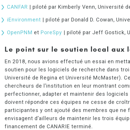
CANFAR
| piloté par Kimberly Venn, Université d
iEnvironment
| piloté par Donald D. Cowan, Univ
OpenPNM
et
PoreSpy
| piloté par Jeff Gostick,
Le point sur le soutien local aux
En 2018, nous avions effectué un essai en metta
soutien pour les logiciels de recherche dans trois
Université de Regina et Université McMaster). C
chercheurs de l’institution en leur montrant com
perfectionner, adapter et maintenir des logiciels
doivent répondre ces équipes ne cesse de croître,
participantes y ont ajouté des membres que ne 
envisagent d’ailleurs de maintenir les trois équ
financement de CANARIE terminé.