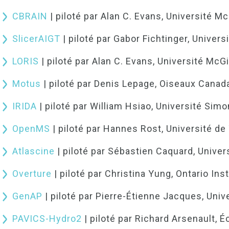
CBRAIN
| piloté par Alan C. Evans, Université Mc
SlicerAIGT
| piloté par Gabor Fichtinger, Univers
LORIS
| piloté par Alan C. Evans, Université McGi
Motus
| piloté par Denis Lepage, Oiseaux Canad
IRIDA
| piloté par William Hsiao, Université Simo
OpenMS
| piloté par Hannes Rost, Université de
Atlascine
| piloté par Sébastien Caquard, Univer
Overture
| piloté par Christina Yung, Ontario In
GenAP
| piloté par Pierre-Étienne Jacques, Uni
PAVICS-Hydro2
| piloté par Richard Arsenault, 