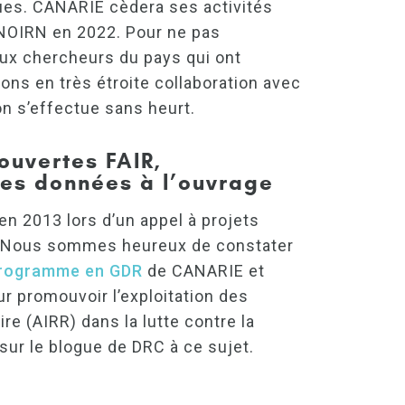
ques. CANARIE cèdera ses activités
 NOIRN en 2022. Pour ne pas
aux chercheurs du pays qui ont
lons en très étroite collaboration avec
n s’effectue sans heurt.
ouvertes FAIR,
 des données à l’ouvrage
en 2013 lors d’un appel à projets
. Nous sommes heureux de constater
rogramme en GDR
de CANARIE et
r promouvoir l’exploitation des
e (AIRR) dans la lutte contre la
é sur le blogue de DRC à ce sujet.