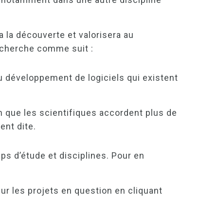
a la découverte et valorisera au
echerche comme suit :
u développement de logiciels qui existent
in que les scientifiques accordent plus de
ent dite.
s d’étude et disciplines. Pour en
.
ur les projets en question en cliquant