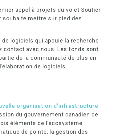
mier appel à projets du volet Soutien
et souhaite mettre sur pied des
de logiciels qui appuie la recherche
ez contact avec nous. Les fonds sont
 partie de la communauté de plus en
’élaboration de logiciels
velle organisation d’infrastructure
ission du gouvernement canadien de
trois éléments de l’écosystème
rmatique de pointe, la gestion des