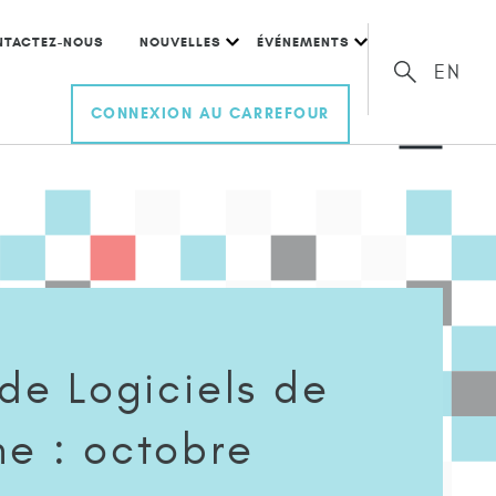
NTACTEZ-NOUS
NOUVELLES
ÉVÉNEMENTS
EN
CONNEXION AU CARREFOUR
 de Logiciels de
he : octobre