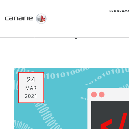
PROGRAM
Accueil
/
Bulletin de Logiciels de recherche
24
MAR
2021