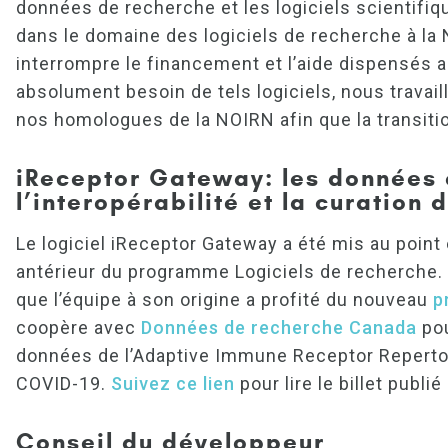
données de recherche et les logiciels scientifi
dans le domaine des logiciels de recherche à la
interrompre le financement et l’aide dispensés 
absolument besoin de tels logiciels, nous travail
nos homologues de la NOIRN afin que la transitio
iReceptor Gateway: les données 
l’interopérabilité et la curation
Le logiciel iReceptor Gateway a été mis au point 
antérieur du programme Logiciels de recherche
que l’équipe à son origine a profité du nouveau
p
coopère avec
Données de recherche Canada
pou
données de l’Adaptive Immune Receptor Repertoir
COVID-19.
Suivez ce lien
pour lire le billet publi
Conseil du développeur