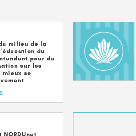
du milieu de la
l’éducation du
ntendent pour de
ation sur les
 mieux se
tivement
S
et NORDUnet