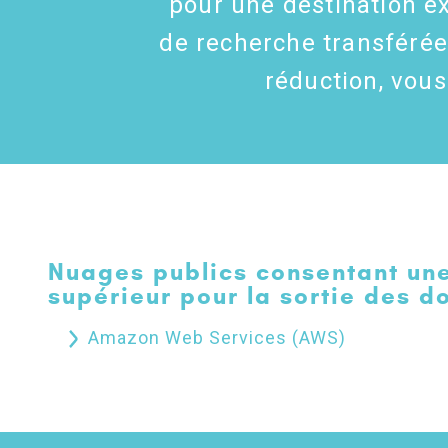
pour une destination ex
de recherche transférées
réduction, vous
Nuages publics consentant une
supérieur pour la sortie des d
Amazon Web Services (AWS)