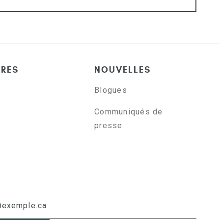
ÈRES
NOUVELLES
Blogues
Communiqués de
presse