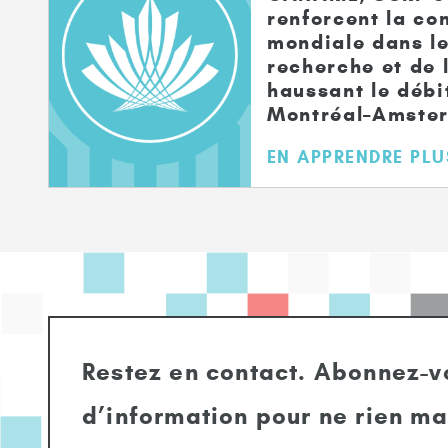
renforcent la co
mondiale dans le
recherche et de 
haussant le débit
Montréal–Amste
EN APPRENDRE PLU
Restez en contact. Abonnez-vo
d’information pour ne rien m