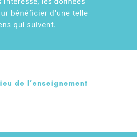
s intéresse, les données
ur bénéficier d’une telle
ens qui suivent.
ieu de l’enseignement