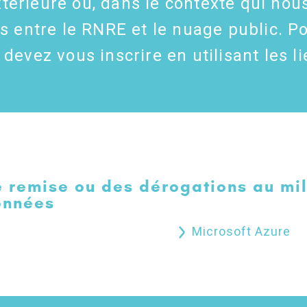
térieure ou, dans le contexte qui nou
 entre le RNRE et le nuage public. Po
 devez vous inscrire en utilisant les li
 remise ou des dérogations au mil
onnées
Microsoft Azure