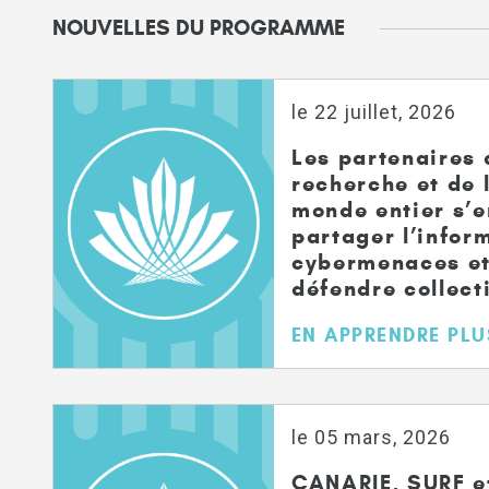
NOUVELLES DU PROGRAMME
le 22 juillet, 2026
Les partenaires 
recherche et de 
monde entier s’e
partager l’inform
cybermenaces et
défendre collec
EN APPRENDRE PLU
le 05 mars, 2026
CANARIE, SURF 